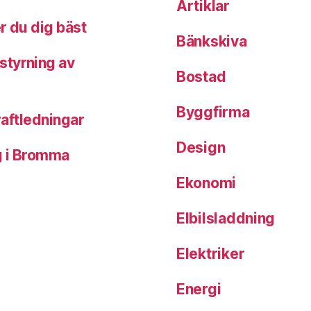
Artiklar
r du dig bäst
Bänkskiva
styrning av
Bostad
Byggfirma
kraftledningar
Design
ng i Bromma
Ekonomi
Elbilsladdning
Elektriker
Energi