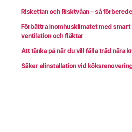
Riskettan och Risktvåan – så förberede
Förbättra inomhusklimatet med smart 
ventilation och fläktar
Att tänka på när du vill fälla träd nära 
Säker elinstallation vid köksrenoveri