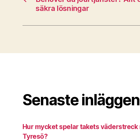
säkra lösningar
Senaste inläggen
Hur mycket spelar takets väderstreck ro
Tyresö?