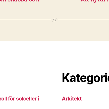
Kategori
ll för solceller i
Arkitekt