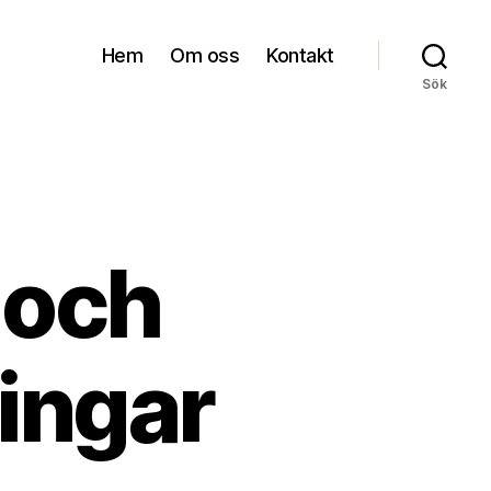
Hem
Om oss
Kontakt
Sök
 och
ingar