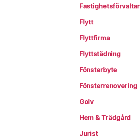
Fastighetsförvalta
Flytt
Flyttfirma
Flyttstädning
Fönsterbyte
Fönsterrenovering
Golv
Hem & Trädgård
Jurist