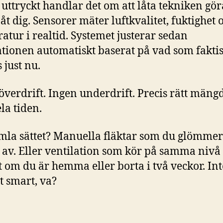
 uttryckt handlar det om att låta tekniken gör
 åt dig. Sensorer mäter luftkvalitet, fuktighet 
atur i realtid. Systemet justerar sedan
ationen automatiskt baserat på vad som faktis
 just nu.
överdrift. Ingen underdrift. Precis rätt mängd
ela tiden.
mla sättet? Manuella fläktar som du glömmer
 av. Eller ventilation som kör på samma nivå
t om du är hemma eller borta i två veckor. Int
lt smart, va?