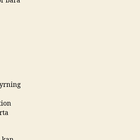
ör bara
tyrning
tion
rta
m kan