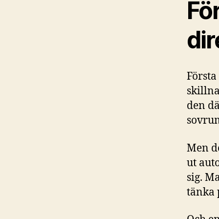
Fö
dir
Första
skilln
den dä
sovru
Men de
ut aut
sig. M
tänka 