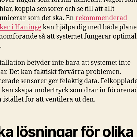
lar, koppla sensorer och se till att allt
nicerar som det ska. En
rekommenderad
iker i Haninge
kan hjälpa dig med både plane
nomförande så att systemet fungerar optimal
.
stallation betyder inte bara att systemet inte
ar. Det kan faktiskt förvärra problemen.
cerade sensorer ger felaktig data. Felkopplad
r kan skapa undertryck som drar in förorenad
 istället för att ventilera ut den.
ka lösningar för olika