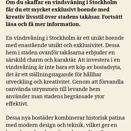
Om du skaffar en vindsvåning i Stockholm
får du ett mycket exklusivt boende med
kreativ livsstil över stadens takåsar. Fortsätt
läsa och få mer information.
En vindsvåning i Stockholm är ett unikt boende
med enastående utsikt och exklusivitet. Dessa
hem i staden ovanför takåsarna erbjuder en
särskild charm och karaktär. Att investera i en
vindsvåning är inte bara ett köp av bostadsyta,
det är ett ställningstagande för hållbar
utveckling och kreativitet. Genom att förvandla
oanvända utrymmen till levande hem
använder man stadens begränsade ytor
effektivt.
Dessa nya bostäder kombinerar historisk patina
med modern design och teknik, vilket ger en