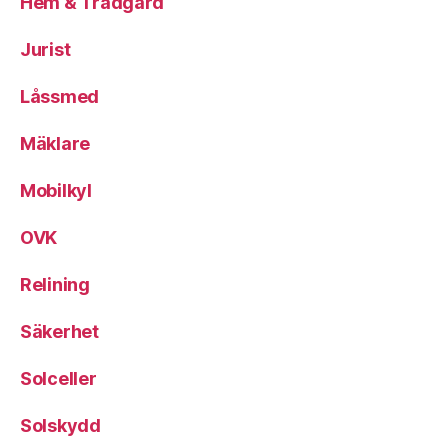
Hem & Trädgård
Jurist
Låssmed
Mäklare
Mobilkyl
OVK
Relining
Säkerhet
Solceller
Solskydd