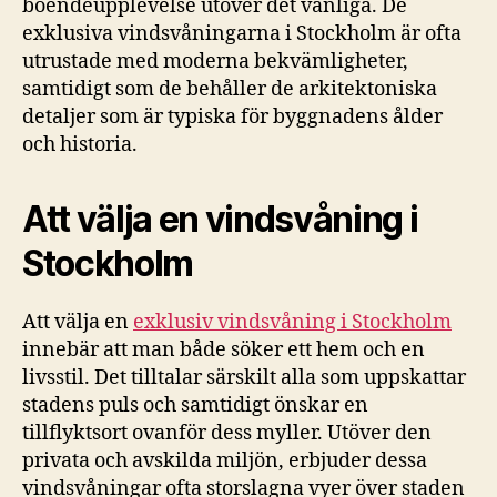
boendeupplevelse utöver det vanliga. De
exklusiva vindsvåningarna i Stockholm är ofta
utrustade med moderna bekvämligheter,
samtidigt som de behåller de arkitektoniska
detaljer som är typiska för byggnadens ålder
och historia.
Att välja en vindsvåning i
Stockholm
Att välja en
exklusiv vindsvåning i Stockholm
innebär att man både söker ett hem och en
livsstil. Det tilltalar särskilt alla som uppskattar
stadens puls och samtidigt önskar en
tillflyktsort ovanför dess myller. Utöver den
privata och avskilda miljön, erbjuder dessa
vindsvåningar ofta storslagna vyer över staden