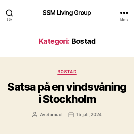
SSM Living Group
Sök
Meny
Kategori:
Bostad
Kategorier
BOSTAD
Satsa på en vindsvåning
i Stockholm
Av
Samuel
15 juli, 2024
Inläggsförfattare
Inläggsdatum