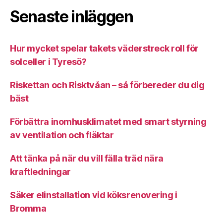
Senaste inläggen
Hur mycket spelar takets väderstreck roll för
solceller i Tyresö?
Riskettan och Risktvåan – så förbereder du dig
bäst
Förbättra inomhusklimatet med smart styrning
av ventilation och fläktar
Att tänka på när du vill fälla träd nära
kraftledningar
Säker elinstallation vid köksrenovering i
Bromma