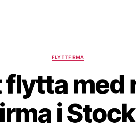
Kategorier
FLYTTFIRMA
 flytta med 
firma i Sto