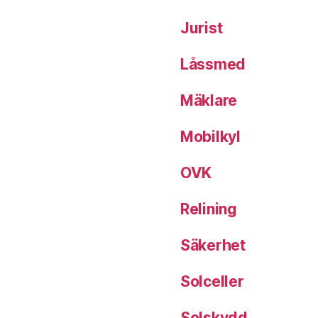
Jurist
Låssmed
Mäklare
Mobilkyl
OVK
Relining
Säkerhet
Solceller
Solskydd