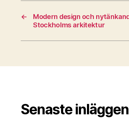
←
Modern design och nytänkand
Stockholms arkitektur
Senaste inläggen