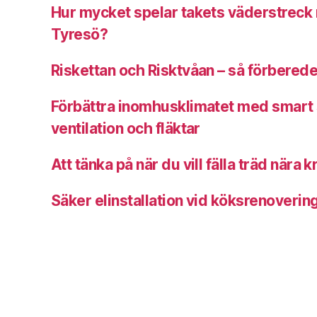
Hur mycket spelar takets väderstreck ro
Tyresö?
Riskettan och Risktvåan – så förberede
Förbättra inomhusklimatet med smart 
ventilation och fläktar
Att tänka på när du vill fälla träd nära 
Säker elinstallation vid köksrenoveri