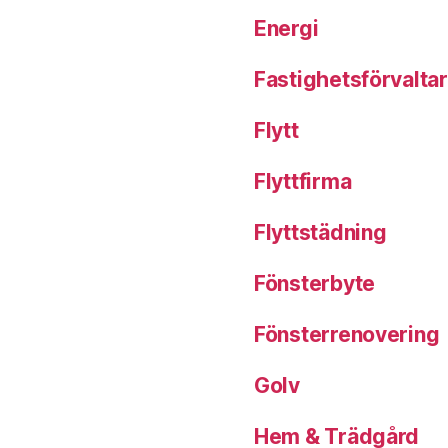
Energi
Fastighetsförvalta
Flytt
Flyttfirma
Flyttstädning
Fönsterbyte
Fönsterrenovering
Golv
Hem & Trädgård