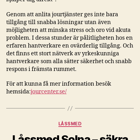
Genom att anlita jourtjänster ges inte bara
tillgång till snabba lösningar utan även
möjligheten att minska stress och oro vid akuta
problem. I dessa stunder är pålitligheten hos en
erfaren hantverkare en ovärderlig tillgång. Och
det finns ett stort nätverk av yrkeskunniga
hantverkare som alla sätter säkerhet och snabb
respons i främsta rummet.
För att kunna få mer information besök
hemsida:
jourcenter.se/
Kategorier
LÅSSMED
Låssmed Solna – säkra