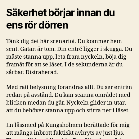
Säkerhet börjar innan du
ens rör dörren
Tänk dig det här scenariot. Du kommer hem
sent. Gatan är tom. Din entré ligger i skugga. Du
måste stanna upp, leta fram nyckeln, böja dig
framåt för att se låset. I de sekunderna är du
sårbar. Distraherad.
Med rätt belysning förändras allt. Du ser entrén
redan på avstånd. Du kan scanna området med
blicken medan du går. Nyckeln glider in utan
att du behöver stanna upp och stirra ner i låset.
En låssmed på Kungsholmen berättade för mig
att många inbrott faktiskt avbryts av just ljus.