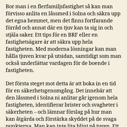
Bor man i en flerfamiljsfastighet så kan man
förvisso anlita en låssmed i Solna och säkra upp
det egna hemmet, men det finns fortfarande
förråd och annat där en tjuv kan ta sig in och
stjäla saker. Ett tips för en BRF eller en
fastighetsägare är att säkra upp hela
fastigheten. Med moderna lösningar kan man
hålla tjuven kvar på utsidan, samtidigt som man
också underlättar vardagen för de boende i
fastigheten.
Det första steget mot detta är att boka in en tid
för en säkerhetsgenomgång. Det innebär att
den låssmed i Solna ni anlitar går igenom hela
fastigheten, identifierar brister och svagheter i
säkerheten – och lämnar förslag på hur man
kan åtgärda och förstärka skyddet på de svaga
punkterna. Man kan inte lita blint på turen. Ett