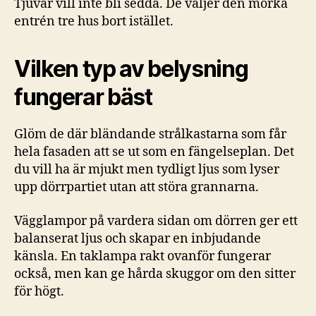
Tjuvar vill inte bli sedda. De väljer den mörka
entrén tre hus bort istället.
Vilken typ av belysning
fungerar bäst
Glöm de där bländande strålkastarna som får
hela fasaden att se ut som en fängelseplan. Det
du vill ha är mjukt men tydligt ljus som lyser
upp dörrpartiet utan att störa grannarna.
Vägglampor på vardera sidan om dörren ger ett
balanserat ljus och skapar en inbjudande
känsla. En taklampa rakt ovanför fungerar
också, men kan ge hårda skuggor om den sitter
för högt.