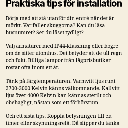
Praktiska tips för installation
Börja med att stå utanför din entré när det är
mörkt. Var faller skuggorna? Kan du läsa
husnumret? Ser du låset tydligt?
Välj armaturer med IP44-klassning eller högre
om de sitter utomhus. Det betyder att de tål regn
och fukt. Billiga lampor från lågprisbutiker
rostar ofta inom ett år.
Tänk på färgtemperaturen. Varmvitt ljus runt
2700-3000 Kelvin känns välkomnande. Kallvitt
ljus över 4000 Kelvin kan kännas sterilt och
obehagligt, nästan som ett förhörsrum.
Och ett sista tips. Koppla belysningen till en
timer eller skymningsrelä. Då slipper du tänka