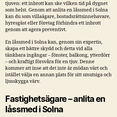
tjuven: ett inbrott kan ske vilken tid på dygnet
som helst. Genom att anlita en låssmed i Solna
kan du som villaägare, bostadsrättsinnehavare,
hyresgäst eller företag förhindra ett inbrott
genom att agera preventivt.
En låssmed i Solna kan, genom sin expertis,
skapa ett bättre skydd och detta vid alla
tänkbara ingångar – fönster, balkong, ytterdörr
– och kraftigt försvåra för en tjuv. Denne
kommer att inse att det inte är mödan värt och
istället välja en annan plats för sitt smutsiga och
ljusskygga värv.
Fastighetsägare – anlita en
låssmed i Solna