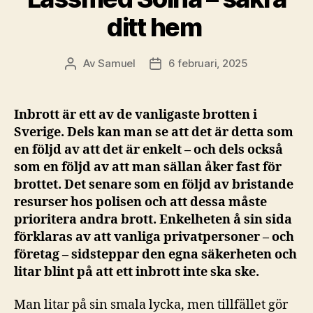
ditt hem
Av
Samuel
6 februari, 2025
Inläggsförfattare
Inläggsdatum
Inbrott är ett av de vanligaste brotten i
Sverige. Dels kan man se att det är detta som
en följd av att det är enkelt – och dels också
som en följd av att man sällan åker fast för
brottet. Det senare som en följd av bristande
resurser hos polisen och att dessa måste
prioritera andra brott. Enkelheten å sin sida
förklaras av att vanliga privatpersoner – och
företag – sidsteppar den egna säkerheten och
litar blint på att ett inbrott inte ska ske.
Man litar på sin smala lycka, men tillfället gör