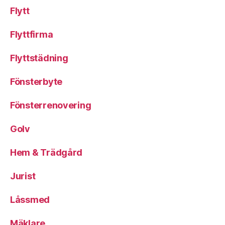
Flytt
Flyttfirma
Flyttstädning
Fönsterbyte
Fönsterrenovering
Golv
Hem & Trädgård
Jurist
Låssmed
Mäklare