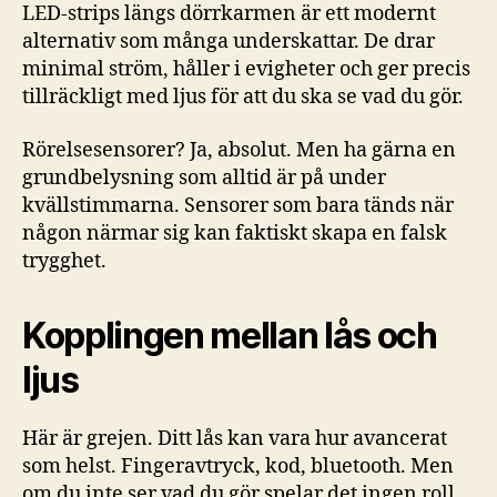
LED-strips längs dörrkarmen är ett modernt
alternativ som många underskattar. De drar
minimal ström, håller i evigheter och ger precis
tillräckligt med ljus för att du ska se vad du gör.
Rörelsesensorer? Ja, absolut. Men ha gärna en
grundbelysning som alltid är på under
kvällstimmarna. Sensorer som bara tänds när
någon närmar sig kan faktiskt skapa en falsk
trygghet.
Kopplingen mellan lås och
ljus
Här är grejen. Ditt lås kan vara hur avancerat
som helst. Fingeravtryck, kod, bluetooth. Men
om du inte ser vad du gör spelar det ingen roll.