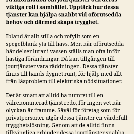
viktiga roll i samhället. Upptäck hur dessa
tjänster kan hjälpa snabbt vid oförutsedda
behov och därmed skapa trygghet.
Ibland är allt stilla och rofyllt som en
spegelblank yta till havs. Men när oförutsedda
händelser lurar i vassen ställs man ofta inför
hastiga förändringar. Då kan tillgången till
jourtjänster vara räddningen. Dessa tjänster
finns till hands dygnet runt, för hjälp med allt
från låsproblem till elektriska nödsituationer.
Det är smart att alltid ha numret till en
välrenommerad tjänst redo, för ingen vet när
olyckan är framme. Såväl för företag som för
privatpersoner utgör dessa tjänster en värdefull
trygghetslösning. Genom att de alltid finns
tillgängliga erbjuder dessa jourtjänster snabba