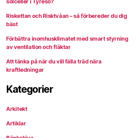
solceller i Tyresö?
Riskettan och Risktvåan – så förbereder du dig
bäst
Förbättra inomhusklimatet med smart styrning
av ventilation och fläktar
Att tänka på när du vill fälla träd nära
kraftledningar
Kategorier
Arkitekt
Artiklar
Bänkskiva