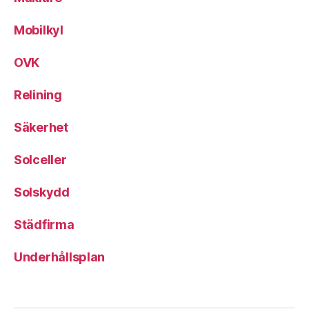
Mobilkyl
OVK
Relining
Säkerhet
Solceller
Solskydd
Städfirma
Underhållsplan