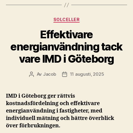
Kategorier
SOLCELLER
Effektivare
energianvändning tack
vare IMD i Göteborg
Av
Jacob
11 augusti, 2025
Inläggsförfattare
Inläggsdatum
IMD i Göteborg ger rättvis
kostnadsfördelning och effektivare
energianvändning i fastigheter, med
individuell mätning och bättre överblick
över förbrukningen.