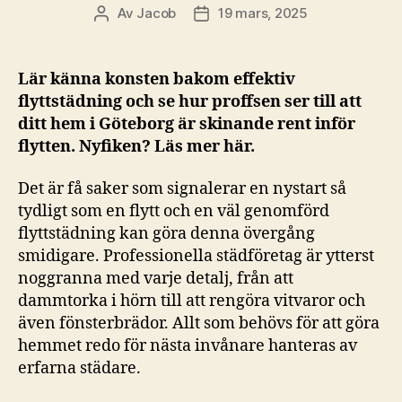
Av
Jacob
19 mars, 2025
Inläggsförfattare
Inläggsdatum
Lär känna konsten bakom effektiv
flyttstädning och se hur proffsen ser till att
ditt hem i Göteborg är skinande rent inför
flytten. Nyfiken? Läs mer här.
Det är få saker som signalerar en nystart så
tydligt som en flytt och en väl genomförd
flyttstädning kan göra denna övergång
smidigare. Professionella städföretag är ytterst
noggranna med varje detalj, från att
dammtorka i hörn till att rengöra vitvaror och
även fönsterbrädor. Allt som behövs för att göra
hemmet redo för nästa invånare hanteras av
erfarna städare.