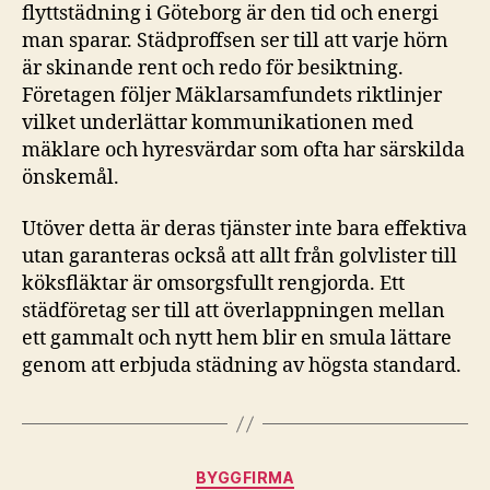
flyttstädning i Göteborg är den tid och energi
man sparar. Städproffsen ser till att varje hörn
är skinande rent och redo för besiktning.
Företagen följer Mäklarsamfundets riktlinjer
vilket underlättar kommunikationen med
mäklare och hyresvärdar som ofta har särskilda
önskemål.
Utöver detta är deras tjänster inte bara effektiva
utan garanteras också att allt från golvlister till
köksfläktar är omsorgsfullt rengjorda. Ett
städföretag ser till att överlappningen mellan
ett gammalt och nytt hem blir en smula lättare
genom att erbjuda städning av högsta standard.
Kategorier
BYGGFIRMA