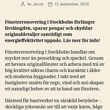
Av
Jacob
12 september, 2025
Inläggsförfattare
Inläggsdatum
Fönsterrenovering i Stockholm förlänger
livslängden, sparar pengar och skyddar
originaldetaljer samtidigt som
energieffektivitet uppnås. Läs mer för info!
Fönsterrenovering i Stockholm handlar om
mycket mer än penseldrag och spackel. Genom
att bevara originalfönster och arbeta med trä av
hög kvalitet säkras charm och karaktär i äldre
och moderna byggnader. I takt med att
fastigheter utsätts för regn, vind och snö skapas
ett naturligt behov av att ta hand om fönstren.
Därmed får hantverket en särskild betydelse –
skickliga yrkesmän ser till att varje karm, båge