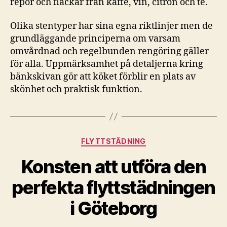
repor och fläckar från kaffe, vin, citron och te.
Olika stentyper har sina egna riktlinjer men de
grundläggande principerna om varsam
omvårdnad och regelbunden rengöring gäller
för alla. Uppmärksamhet på detaljerna kring
bänkskivan gör att köket förblir en plats av
skönhet och praktisk funktion.
Kategorier
FLYTTSTÄDNING
Konsten att utföra den
perfekta flyttstädningen
i Göteborg