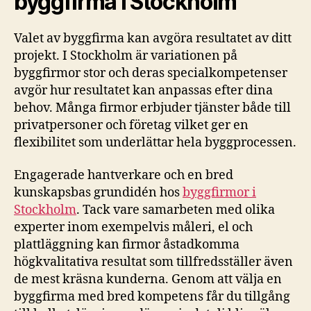
byggfirma i Stockholm
Valet av byggfirma kan avgöra resultatet av ditt
projekt. I Stockholm är variationen på
byggfirmor stor och deras specialkompetenser
avgör hur resultatet kan anpassas efter dina
behov. Många firmor erbjuder tjänster både till
privatpersoner och företag vilket ger en
flexibilitet som underlättar hela byggprocessen.
Engagerade hantverkare och en bred
kunskapsbas grundidén hos
byggfirmor i
Stockholm
. Tack vare samarbeten med olika
experter inom exempelvis måleri, el och
plattläggning kan firmor åstadkomma
högkvalitativa resultat som tillfredsställer även
de mest kräsna kunderna. Genom att välja en
byggfirma med bred kompetens får du tillgång