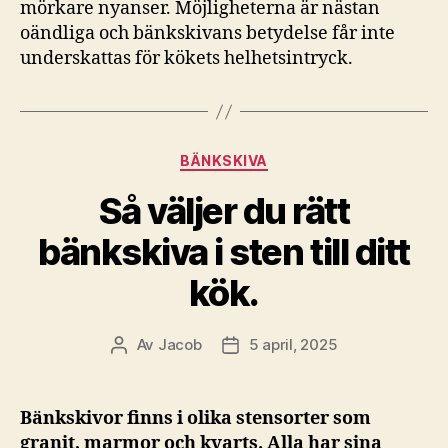
mörkare nyanser. Möjligheterna är nästan
oändliga och bänkskivans betydelse får inte
underskattas för kökets helhetsintryck.
Kategorier
BÄNKSKIVA
Så väljer du rätt
bänkskiva i sten till ditt
kök.
Av
Jacob
5 april, 2025
Inläggsförfattare
Inläggsdatum
Bänkskivor finns i olika stensorter som
granit, marmor och kvarts. Alla har sina