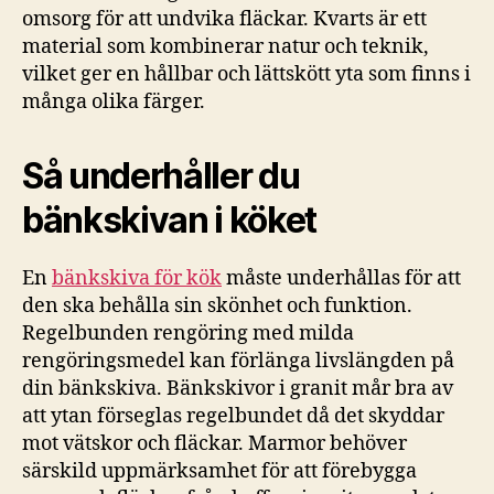
omsorg för att undvika fläckar. Kvarts är ett
material som kombinerar natur och teknik,
vilket ger en hållbar och lättskött yta som finns i
många olika färger.
Så underhåller du
bänkskivan i köket
En
bänkskiva för kök
måste underhållas för att
den ska behålla sin skönhet och funktion.
Regelbunden rengöring med milda
rengöringsmedel kan förlänga livslängden på
din bänkskiva. Bänkskivor i granit mår bra av
att ytan förseglas regelbundet då det skyddar
mot vätskor och fläckar. Marmor behöver
särskild uppmärksamhet för att förebygga