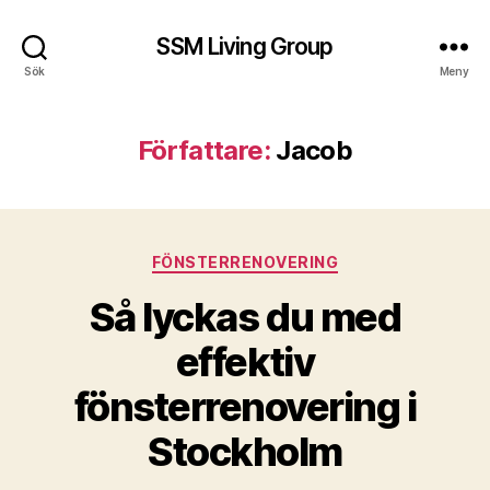
SSM Living Group
Sök
Meny
Författare:
Jacob
Kategorier
FÖNSTERRENOVERING
Så lyckas du med
effektiv
fönsterrenovering i
Stockholm