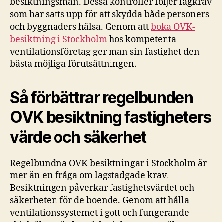
besiktningsmän. Dessa kontroller följer lagkrav
som har satts upp för att skydda både personers
och byggnaders hälsa. Genom att
boka OVK-
besiktning i Stockholm
hos kompetenta
ventilationsföretag ger man sin fastighet den
bästa möjliga förutsättningen.
Så förbättrar regelbunden
OVK besiktning fastigheters
värde och säkerhet
Regelbundna OVK besiktningar i Stockholm är
mer än en fråga om lagstadgade krav.
Besiktningen påverkar fastighetsvärdet och
säkerheten för de boende. Genom att hålla
ventilationssystemet i gott och fungerande