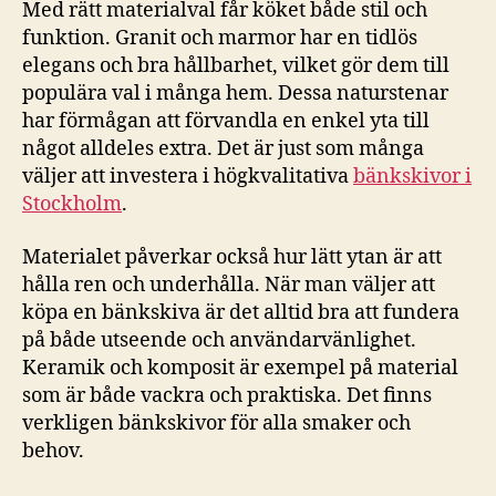
Med rätt materialval får köket både stil och
funktion. Granit och marmor har en tidlös
elegans och bra hållbarhet, vilket gör dem till
populära val i många hem. Dessa naturstenar
har förmågan att förvandla en enkel yta till
något alldeles extra. Det är just som många
väljer att investera i högkvalitativa
bänkskivor i
Stockholm
.
Materialet påverkar också hur lätt ytan är att
hålla ren och underhålla. När man väljer att
köpa en bänkskiva är det alltid bra att fundera
på både utseende och användarvänlighet.
Keramik och komposit är exempel på material
som är både vackra och praktiska. Det finns
verkligen bänkskivor för alla smaker och
behov.