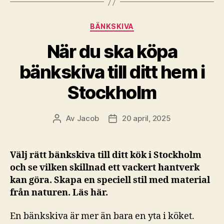
Kategorier
BÄNKSKIVA
När du ska köpa
bänkskiva till ditt hem i
Stockholm
Av
Jacob
20 april, 2025
Inläggsförfattare
Inläggsdatum
Välj rätt bänkskiva till ditt kök i Stockholm
och se vilken skillnad ett vackert hantverk
kan göra. Skapa en speciell stil med material
från naturen. Läs här.
En bänkskiva är mer än bara en yta i köket.