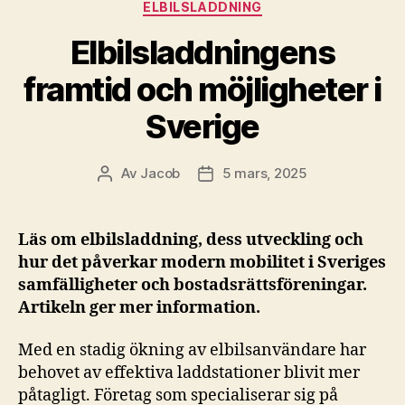
Kategorier
ELBILSLADDNING
Elbilsladdningens
framtid och möjligheter i
Sverige
Av
Jacob
5 mars, 2025
Inläggsförfattare
Inläggsdatum
Läs om elbilsladdning, dess utveckling och
hur det påverkar modern mobilitet i Sveriges
samfälligheter och bostadsrättsföreningar.
Artikeln ger mer information.
Med en stadig ökning av elbilsanvändare har
behovet av effektiva laddstationer blivit mer
påtagligt. Företag som specialiserar sig på