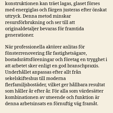
konstruktionen kan träet lagas, glaset förses
med energiglas och färgen justeras efter önskat
uttryck. Denna metod minskar
resursförbrukning och ser till att
originaldetaljer bevaras för framtida
generationer.
När professionella aktörer anlitas för
fönsterrenovering får fastighetsägare,
bostadsrättsföreningar och företag en trygghet i
att arbetet sker enligt en god branschpraxis.
Underhållet anpassas efter allt från
sekelskifteshus till moderna
flerfamiljsbostäder, vilket ger hållbara resultat
som håller år efter år. För alla som värdesätter
kombinationen av utseende och funktion är
denna arbetsinsats en förnuftig väg framåt.