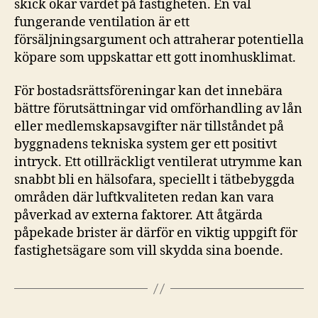
skick ökar värdet på fastigheten. En väl
fungerande ventilation är ett
försäljningsargument och attraherar potentiella
köpare som uppskattar ett gott inomhusklimat.
För bostadsrättsföreningar kan det innebära
bättre förutsättningar vid omförhandling av lån
eller medlemskapsavgifter när tillståndet på
byggnadens tekniska system ger ett positivt
intryck. Ett otillräckligt ventilerat utrymme kan
snabbt bli en hälsofara, speciellt i tätbebyggda
områden där luftkvaliteten redan kan vara
påverkad av externa faktorer. Att åtgärda
påpekade brister är därför en viktig uppgift för
fastighetsägare som vill skydda sina boende.