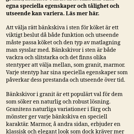
egna speciella egenskaper och tålighet och
utseende kan variera. Läs mer här.
Att välja rätt bänkskiva i sten för köket är ett
viktigt beslut då både funktion och utseende
måste passa köket och den typ av matlagning
man sysslar med. Bänkskivor i sten är både
vackra och slitstarka och det finns olika
stentyper att välja mellan, som granit, marmor.
Varje stentyp har sina speciella egenskaper som
påverkar dess prestanda och utseende över tid.
Bänkskivor i granit är ett populärt val för dem
som söker en naturlig och robust lösning.
Granitens naturliga variationer i färg och
mönster ger varje bänkskiva en speciell
karaktär. Marmor, å andra sidan, erbjuder en
klassisk och elegant look som dock kräver mer