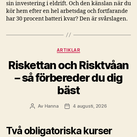
sin investering i eldrift. Och den känslan när du
kör hem efter en hel arbetsdag och fortfarande
har 30 procent batteri kvar? Den är svårslagen.
Kategorier
ARTIKLAR
Riskettan och Risktvåan
– så förbereder du dig
bäst
Av
Hanna
4 augusti, 2026
Inläggsförfattare
Inläggsdatum
Två obligatoriska kurser