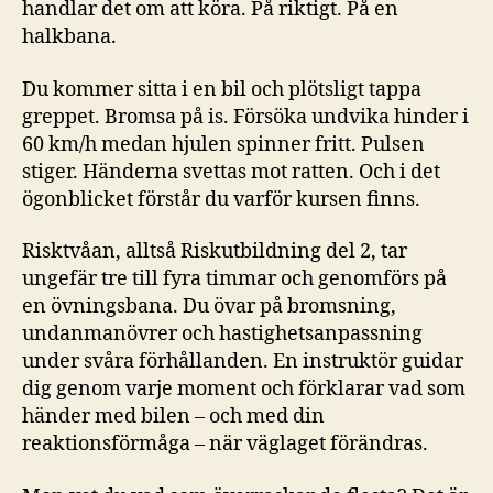
handlar det om att köra. På riktigt. På en
halkbana.
Du kommer sitta i en bil och plötsligt tappa
greppet. Bromsa på is. Försöka undvika hinder i
60 km/h medan hjulen spinner fritt. Pulsen
stiger. Händerna svettas mot ratten. Och i det
ögonblicket förstår du varför kursen finns.
Risktvåan, alltså Riskutbildning del 2, tar
ungefär tre till fyra timmar och genomförs på
en övningsbana. Du övar på bromsning,
undanmanövrer och hastighetsanpassning
under svåra förhållanden. En instruktör guidar
dig genom varje moment och förklarar vad som
händer med bilen – och med din
reaktionsförmåga – när väglaget förändras.