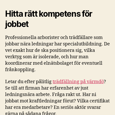
Hitta rätt kompetens för
jobbet
Professionella arborister och trädfällare som
jobbar nära ledningar har specialutbildning. De
vet exakt hur de ska positionera sig, vilka
verktyg som är isolerade, och hur man
koordinerar med elnätsbolaget för eventuell
frånkoppling.
Letar du efter pålitlig
trädfällning på värmdö
?
Se till att firman har erfarenhet av just
ledningsnära arbete. Fråga rakt ut. Har ni
jobbat mot kraftledningar förut? Vilka certifikat
har era medarbetare? En seriös aktör svarar
gärna på sådana frågor.