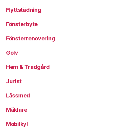
Flyttstädning
Fönsterbyte
Fönsterrenovering
Golv
Hem & Trädgård
Jurist
Låssmed
Mäklare
Mobilkyl