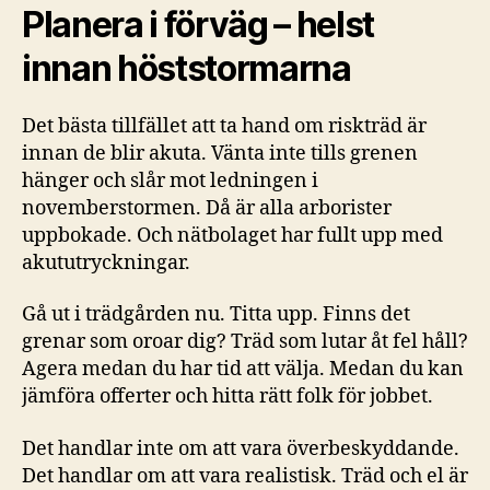
Planera i förväg – helst
innan höststormarna
Det bästa tillfället att ta hand om riskträd är
innan de blir akuta. Vänta inte tills grenen
hänger och slår mot ledningen i
novemberstormen. Då är alla arborister
uppbokade. Och nätbolaget har fullt upp med
akututryckningar.
Gå ut i trädgården nu. Titta upp. Finns det
grenar som oroar dig? Träd som lutar åt fel håll?
Agera medan du har tid att välja. Medan du kan
jämföra offerter och hitta rätt folk för jobbet.
Det handlar inte om att vara överbeskyddande.
Det handlar om att vara realistisk. Träd och el är