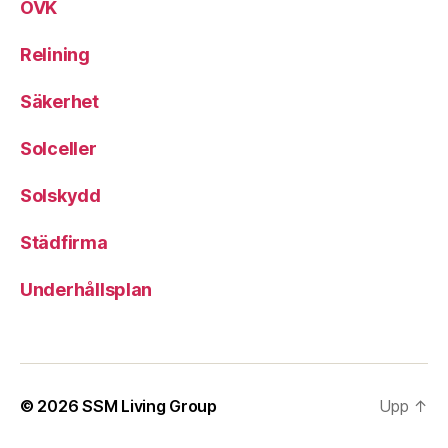
OVK
Relining
Säkerhet
Solceller
Solskydd
Städfirma
Underhållsplan
© 2026
SSM Living Group
Upp
↑