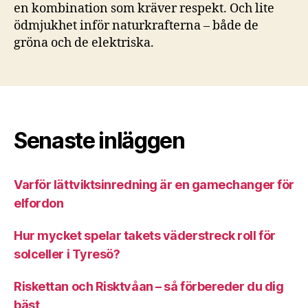
en kombination som kräver respekt. Och lite
ödmjukhet inför naturkrafterna – både de
gröna och de elektriska.
Senaste inläggen
Varför lättviktsinredning är en gamechanger för
elfordon
Hur mycket spelar takets väderstreck roll för
solceller i Tyresö?
Riskettan och Risktvåan – så förbereder du dig
bäst