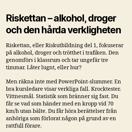
Riskettan – alkohol, droger
och den hårda verkligheten
Riskettan, eller Riskutbildning del 1, fokuserar
på alkohol, droger och trötthet i trafiken. Den
genomförs i klassrum och tar ungefär tre
timmar. Låter lugnt, eller hur?
Men räkna inte med PowerPoint-slummer. En
bra kursledare visar verkliga fall. Krocktester.
Vittnesmål. Statistik som bränner sig fast. Du
får se vad som händer med en kropp vid 70
km/h utan bälte. Du får höra berättelser från
anhöriga som förlorat någon på grund av en
rattfull förare.