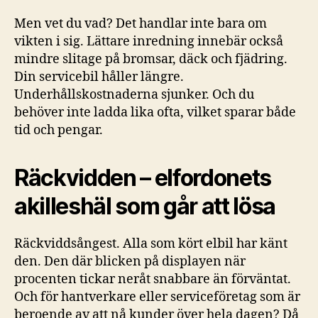
Men vet du vad? Det handlar inte bara om
vikten i sig. Lättare inredning innebär också
mindre slitage på bromsar, däck och fjädring.
Din servicebil håller längre.
Underhållskostnaderna sjunker. Och du
behöver inte ladda lika ofta, vilket sparar både
tid och pengar.
Räckvidden – elfordonets
akilleshäl som går att lösa
Räckviddsångest. Alla som kört elbil har känt
den. Den där blicken på displayen när
procenten tickar neråt snabbare än förväntat.
Och för hantverkare eller serviceföretag som är
beroende av att nå kunder över hela dagen? Då