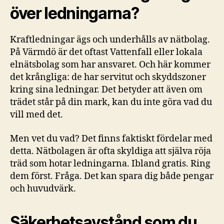
över ledningarna?
Kraftledningar ägs och underhålls av nätbolag.
På Värmdö är det oftast Vattenfall eller lokala
elnätsbolag som har ansvaret. Och här kommer
det krångliga: de har servitut och skyddszoner
kring sina ledningar. Det betyder att även om
trädet står på din mark, kan du inte göra vad du
vill med det.
Men vet du vad? Det finns faktiskt fördelar med
detta. Nätbolagen är ofta skyldiga att själva röja
träd som hotar ledningarna. Ibland gratis. Ring
dem först. Fråga. Det kan spara dig både pengar
och huvudvärk.
Säkerhetsavstånd som du