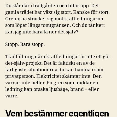
Du står där i trädgården och tittar upp. Det
gamla trädet har växt sig stort. Kanske för stort.
Grenarna sträcker sig mot kraftledningarna
som löper längs tomtgränsen. Och du tänker:
kan jag inte bara ta ner det själv?
Stopp. Bara stopp.
Trädfällning nära kraftledningar är inte ett gör-
det-själv-projekt. Det är faktiskt en av de
farligaste situationerna du kan hamna i som
privatperson. Elektricitet skämtar inte. Den
varnar inte heller. En gren som nuddar en
ledning kan orsaka ljusbåge, brand – eller
värre.
Vem bestämmer egentligen