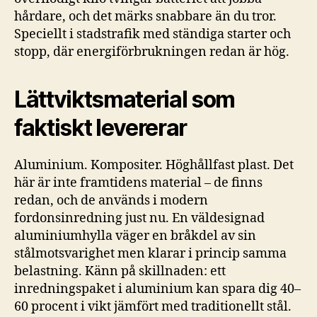
hårdare, och det märks snabbare än du tror.
Speciellt i stadstrafik med ständiga starter och
stopp, där energiförbrukningen redan är hög.
Lättviktsmaterial som
faktiskt levererar
Aluminium. Kompositer. Höghållfast plast. Det
här är inte framtidens material – de finns
redan, och de används i modern
fordonsinredning just nu. En väldesignad
aluminiumhylla väger en bråkdel av sin
stålmotsvarighet men klarar i princip samma
belastning. Känn på skillnaden: ett
inredningspaket i aluminium kan spara dig 40–
60 procent i vikt jämfört med traditionellt stål.