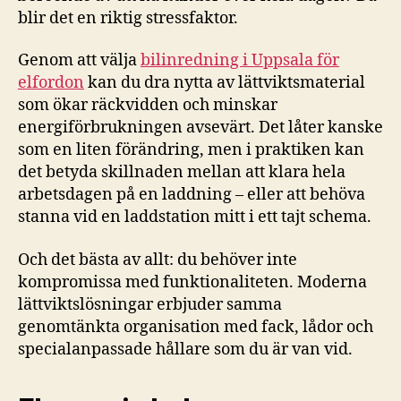
blir det en riktig stressfaktor.
Genom att välja
bilinredning i Uppsala för
elfordon
kan du dra nytta av lättviktsmaterial
som ökar räckvidden och minskar
energiförbrukningen avsevärt. Det låter kanske
som en liten förändring, men i praktiken kan
det betyda skillnaden mellan att klara hela
arbetsdagen på en laddning – eller att behöva
stanna vid en laddstation mitt i ett tajt schema.
Och det bästa av allt: du behöver inte
kompromissa med funktionaliteten. Moderna
lättviktslösningar erbjuder samma
genomtänkta organisation med fack, lådor och
specialanpassade hållare som du är van vid.