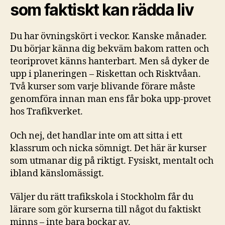
som faktiskt kan rädda liv
Du har övningskört i veckor. Kanske månader.
Du börjar känna dig bekväm bakom ratten och
teoriprovet känns hanterbart. Men så dyker de
upp i planeringen – Riskettan och Risktvåan.
Två kurser som varje blivande förare måste
genomföra innan man ens får boka upp-provet
hos Trafikverket.
Och nej, det handlar inte om att sitta i ett
klassrum och nicka sömnigt. Det här är kurser
som utmanar dig på riktigt. Fysiskt, mentalt och
ibland känslomässigt.
Väljer du rätt trafikskola i Stockholm får du
lärare som gör kurserna till något du faktiskt
minns – inte bara bockar av.