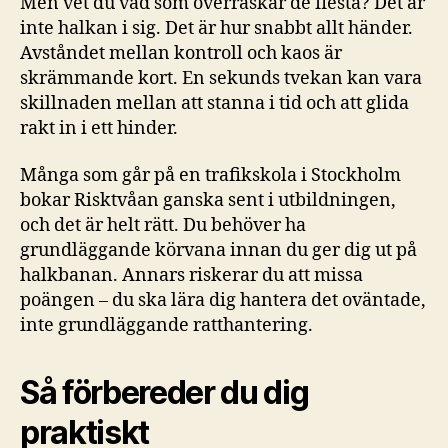
Men vet du vad som överraskar de flesta? Det är
inte halkan i sig. Det är hur snabbt allt händer.
Avståndet mellan kontroll och kaos är
skrämmande kort. En sekunds tvekan kan vara
skillnaden mellan att stanna i tid och att glida
rakt in i ett hinder.
Många som går på en trafikskola i Stockholm
bokar Risktvåan ganska sent i utbildningen,
och det är helt rätt. Du behöver ha
grundläggande körvana innan du ger dig ut på
halkbanan. Annars riskerar du att missa
poängen – du ska lära dig hantera det oväntade,
inte grundläggande ratthantering.
Så förbereder du dig
praktiskt