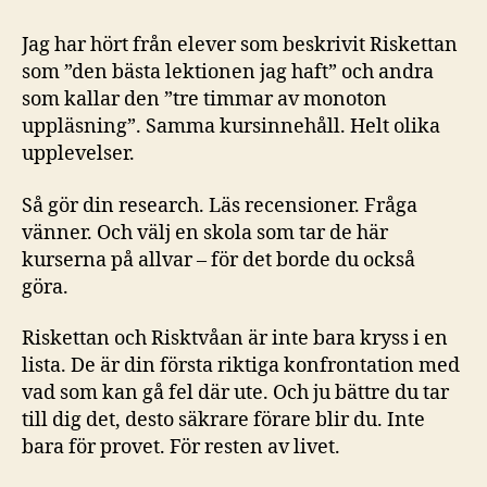
Jag har hört från elever som beskrivit Riskettan
som ”den bästa lektionen jag haft” och andra
som kallar den ”tre timmar av monoton
uppläsning”. Samma kursinnehåll. Helt olika
upplevelser.
Så gör din research. Läs recensioner. Fråga
vänner. Och välj en skola som tar de här
kurserna på allvar – för det borde du också
göra.
Riskettan och Risktvåan är inte bara kryss i en
lista. De är din första riktiga konfrontation med
vad som kan gå fel där ute. Och ju bättre du tar
till dig det, desto säkrare förare blir du. Inte
bara för provet. För resten av livet.