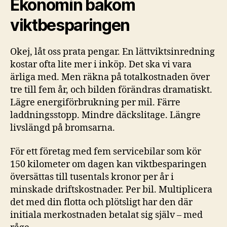
Ekonomin bakom
viktbesparingen
Okej, låt oss prata pengar. En lättviktsinredning
kostar ofta lite mer i inköp. Det ska vi vara
ärliga med. Men räkna på totalkostnaden över
tre till fem år, och bilden förändras dramatiskt.
Lägre energiförbrukning per mil. Färre
laddningsstopp. Mindre däckslitage. Längre
livslängd på bromsarna.
För ett företag med fem servicebilar som kör
150 kilometer om dagen kan viktbesparingen
översättas till tusentals kronor per år i
minskade driftskostnader. Per bil. Multiplicera
det med din flotta och plötsligt har den där
initiala merkostnaden betalat sig själv – med