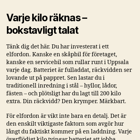
Varje kilo räknas –
bokstavligt talat
Tänk dig det här. Du har investerat i ett
elfordon. Kanske en skåpbil för företaget,
kanske en servicebil som rullar runt i Uppsala
varje dag. Batteriet är fulladdat, räckvidden ser
lovande ut på pappret. Sen lastar du i
traditionell inredning i stål – hyllor, lådor,
fästen – och plötsligt har du lagt till 200 kilo
extra. Din räckvidd? Den krymper. Märkbart.
För elfordon är vikt inte bara en detalj. Det är
den enskilt viktigaste faktorn som avgör hur
långt du faktiskt kommer på en laddning. Varje
överflödigt kilo tvingar batteriet att jobba