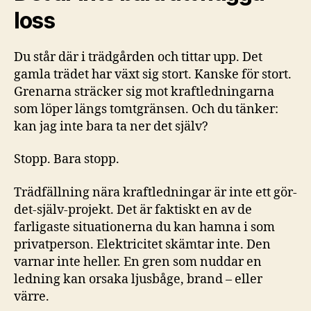
loss
Du står där i trädgården och tittar upp. Det
gamla trädet har växt sig stort. Kanske för stort.
Grenarna sträcker sig mot kraftledningarna
som löper längs tomtgränsen. Och du tänker:
kan jag inte bara ta ner det själv?
Stopp. Bara stopp.
Trädfällning nära kraftledningar är inte ett gör-
det-själv-projekt. Det är faktiskt en av de
farligaste situationerna du kan hamna i som
privatperson. Elektricitet skämtar inte. Den
varnar inte heller. En gren som nuddar en
ledning kan orsaka ljusbåge, brand – eller
värre.