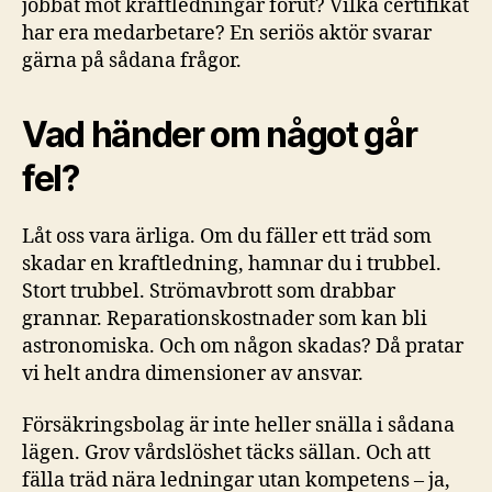
jobbat mot kraftledningar förut? Vilka certifikat
har era medarbetare? En seriös aktör svarar
gärna på sådana frågor.
Vad händer om något går
fel?
Låt oss vara ärliga. Om du fäller ett träd som
skadar en kraftledning, hamnar du i trubbel.
Stort trubbel. Strömavbrott som drabbar
grannar. Reparationskostnader som kan bli
astronomiska. Och om någon skadas? Då pratar
vi helt andra dimensioner av ansvar.
Försäkringsbolag är inte heller snälla i sådana
lägen. Grov vårdslöshet täcks sällan. Och att
fälla träd nära ledningar utan kompetens – ja,