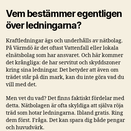
Vem bestämmer egentligen
över ledningarna?
Kraftledningar ägs och underhålls av nätbolag.
På Värmdö är det oftast Vattenfall eller lokala
elnätsbolag som har ansvaret. Och här kommer
det krångliga: de har servitut och skyddszoner
kring sina ledningar. Det betyder att även om
trädet står på din mark, kan du inte göra vad du
vill med det.
Men vet du vad? Det finns faktiskt fördelar med
detta. Nätbolagen är ofta skyldiga att själva röja
träd som hotar ledningarna. Ibland gratis. Ring
dem först. Fråga. Det kan spara dig både pengar
och huvudvärk.