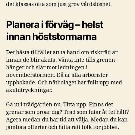
det klassas ofta som just grov vårdslöshet.
Planera i förväg – helst
innan höststormarna
Det bästa tillfället att ta hand om riskträd är
innan de blir akuta. Vänta inte tills grenen
hänger och slår mot ledningen i
novemberstormen. Då är alla arborister
uppbokade. Och nätbolaget har fullt upp med
akututryckningar.
Gå ut i trädgården nu. Titta upp. Finns det
grenar som oroar dig? Träd som lutar åt fel håll?
Agera medan du har tid att välja. Medan du kan
jämföra offerter och hitta rätt folk för jobbet.