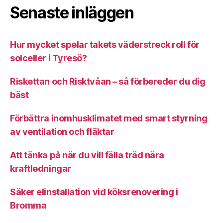
Senaste inläggen
Hur mycket spelar takets väderstreck roll för
solceller i Tyresö?
Riskettan och Risktvåan – så förbereder du dig
bäst
Förbättra inomhusklimatet med smart styrning
av ventilation och fläktar
Att tänka på när du vill fälla träd nära
kraftledningar
Säker elinstallation vid köksrenovering i
Bromma